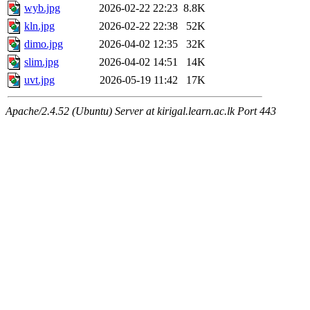
wyb.jpg
2026-02-22 22:23
8.8K
kln.jpg
2026-02-22 22:38
52K
dimo.jpg
2026-04-02 12:35
32K
slim.jpg
2026-04-02 14:51
14K
uvt.jpg
2026-05-19 11:42
17K
Apache/2.4.52 (Ubuntu) Server at kirigal.learn.ac.lk Port 443